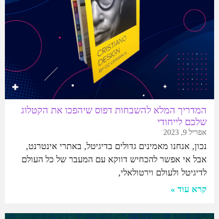
המדריך המלא להשבחות דפוס שיהפכו את הקטלוג
שלכם לייחודי
אפריל 9, 2023
נכון, אנחנו מאמינים גדולים בדיגיטל, באתרי אינטרנט,
אבל אי אפשר להכחיש דווקא עם המעבר של כל העולם
לדיגיטל ולעולם וירטולאלי,
קרא עוד »