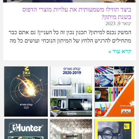
כיצד תוזילו משמעותית את עלויות מוצרי הדפוס
בשנת מיתון?
ינואר 9, 2023
המשק נכנס למיתון? תכנון נכון זה כל העניין! גם אתם כבר
מתחילים להרגיש הלחץ של המיתון הנוכחי ועושים כל מה
קרא עוד »