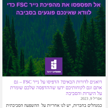
דואגים לדורות הבאים? הדפיסו על נייר FSC – גם
אתם וגם לקוחותיכם ידעו שההדפסה שלכם שומרת
על היערות והסביבה
אפריל 9, 2023
כמנהלים בחברות, יש לנו אחריות על ההשפעה הסביבתית