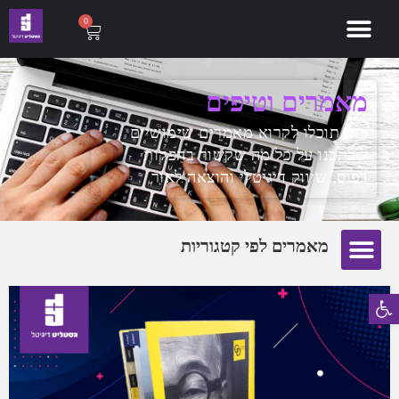
0
מאמרים וטיפים
כאן תוכלו לקרוא מאמרים שימושיים
שכתבנו על כל מה שקשור בהפקות
דפוס, שיווק דיגיטלי והוצאה לאור
מאמרים לפי קטגוריות
פתח סרגל נגישות