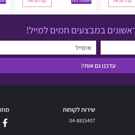
הוספה לסל
הוס
קנה עכשיו
קנה עכשיו
אשונים במבצעים חמים למייל!
עדכנו גם אותי!
שירות לקוחות
מוזמ
04-8815407