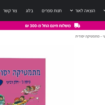
הוצאה לאור
חנות ספרים
בלוג
צור קשר
משלוח חינם החל מ-300 ₪
עי – מתמטיקה יסודית