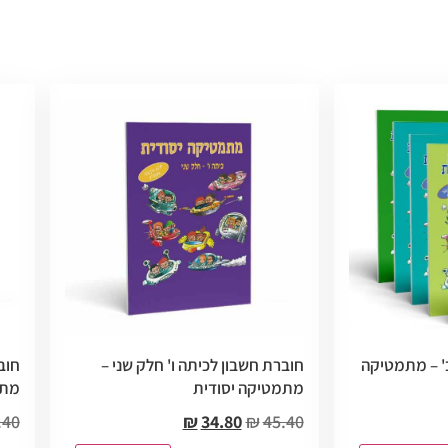
' – מתמטיקה
חוברת חשבון לכיתה ו' חלק שני –
חוב
מתמטיקה יסודית
מתמ
.40
₪
34.80
₪
45.40