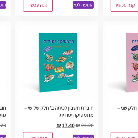
הוספה לסל
הוס
קנה עכשיו
קנה עכשיו
חלק שני –
חוברת חשבון לכיתה ב' חלק שלישי –
חוב
מתמטיקה יסודית
מתמ
.20
₪
17.40
₪
23.20