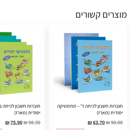
מוצרים קשורים
חוברות חשבון לכיתה ד' – מתמטיקה
חוברות חשבון לכיתה ב
יסודית (מארז)
יסודית (מארז)
₪
75.90
₪
98.30
₪
63.70
₪
90.00