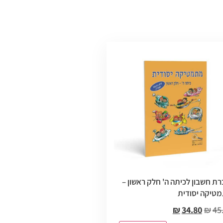
רת חשבון לכיתה ה' חלק ראשון –
טיקה יסודית
₪
34.80
₪
45