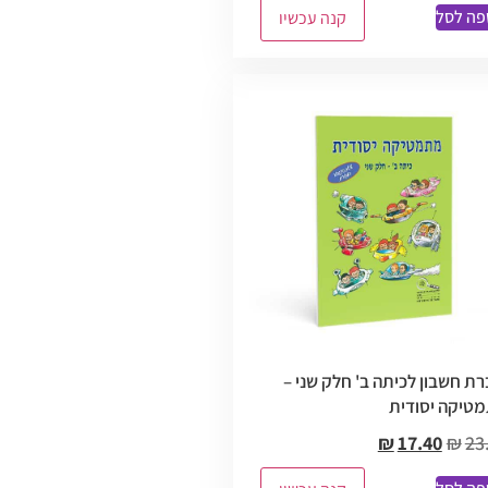
פה לסל
קנה עכשיו
רת חשבון לכיתה ב' חלק שני –
טיקה יסודית
₪
17.40
₪
23