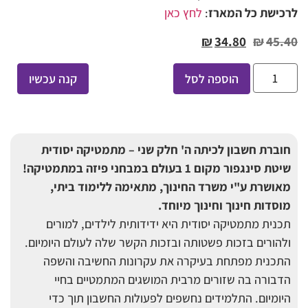
לרכישת כל המארז
:
לחץ כאן
₪
34.80
₪
45.40
הוספה לסל
קנה עכשיו
חוברת חשבון לכיתה ה' חלק שני – מתמטיקה יסודית
שיטת סינגפור מקום 1 בעולם במבחני פיזה במתמטיקה!
מאושרת ע"י משרד החינוך, מתאימה ללימוד ביתי,
מוסדות חינוך וחינוך מיוחד
.
תכנית מתמטיקה יסודית היא ידידותית לילדים, למורים
ולהורים בזכות פשטותה ובזכות הקשר שלה לעולם היומיום.
התכנית מפתחת בעיקרה את עקרונות החשיבה והשפה
הדבורה בה שזורים מרבית המושגים המתמטיים בחיי
היומיום. התלמידים נחשפים לפעולות החשבון תוך כדי