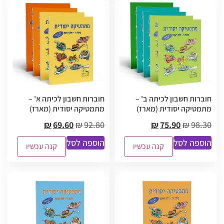
חוברות חשבון לכיתה ב' –
חוברות חשבון לכיתה א' –
מתמטיקה יסודית (מארז)
מתמטיקה יסודית (מארז)
₪
69.60
₪
92.80
₪
75.90
₪
98.30
הוספה לסל
הוספה לסל
קנה עכשיו
קנה עכשיו