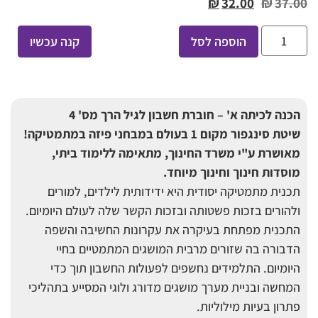
₪
32.00
₪
37.00
הוספה לסל
קנה עכשיו
הכנה לכיתה א' – חוברת חשבון לגיל הרך מס' 4
שיטת סינגפור מקום 1 בעולם במבחני פיזה במתמטיקה!
מאושרת ע"י משרד החינוך, מתאימה ללימוד ביתי,
מוסדות חינוך וחינוך מיוחד
.
תכנית מתמטיקה יסודית היא ידידותית לילדים, למורים
ולהורים בזכות פשטותה ובזכות הקשר שלה לעולם היומיום.
התכנית מפתחת בעיקרה את עקרונות החשיבה והשפה
הדבורה בה שזורים מרבית המושגים המתמטיים בחיי
היומיום. התלמידים נחשפים לפעולות החשבון תוך כדי
המחשה ובניית מערך מושגים מדורג ולוגי המסייע בתהליכי
פתרון בעיות מילוליות.